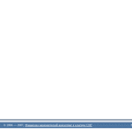
© 2006 — 2007,
Финансово-экономический консалтинг в кластере СНГ