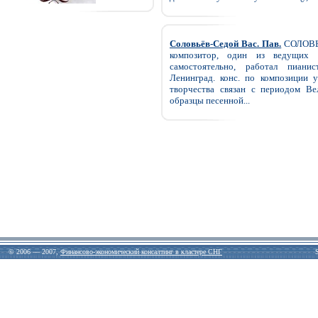
Соловьёв-Седой Вас. Пав.
СОЛОВЬЁ
композитор, один из ведущих 
самостоятельно, работал пиани
Ленинград. конс. по композиции у
творчества связан с периодом Вел
образцы песенной...
© 2006 — 2007,
Финансово-экономический консалтинг в кластере СНГ