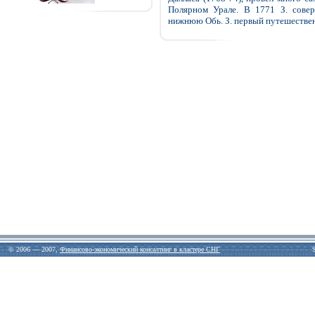
Полярном Урале. В 1771 З. совер
нижнюю Обь. З. первый путешественн
© 2006 — 2007,
Финансово-экономический консалтинг в кластере СНГ