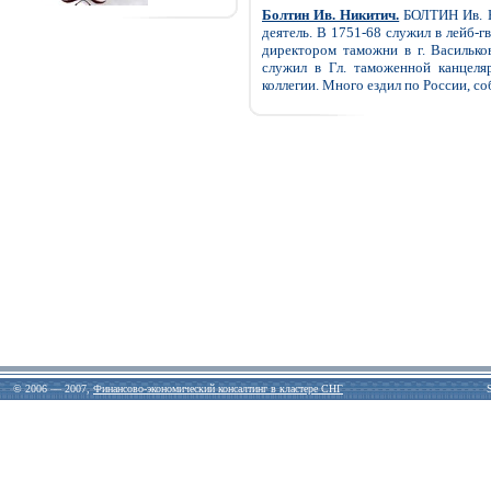
Болтин Ив. Никитич.
БОЛТИН Ив. Ни
деятель. В 1751-68 служил в лейб-г
директором таможни в г. Васильков
служил в Гл. таможенной канцеля
коллегии. Много ездил по России, со
© 2006 — 2007,
Финансово-экономический консалтинг в кластере СНГ