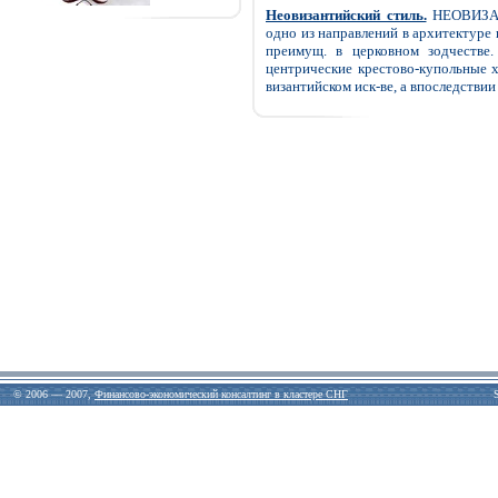
Неовизантийский стиль.
НЕОВИЗАН
одно из направлений в архитектуре
преимущ. в церковном зодчестве
центрические крестово-купольные х
византийском иск-ве, а впоследствии
© 2006 — 2007,
Финансово-экономический консалтинг в кластере СНГ