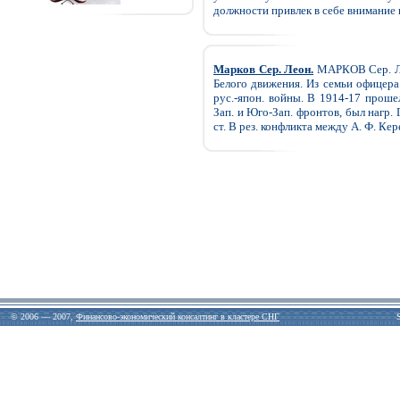
должности привлек в себе внимание в
Марков Сер. Леон.
МАРКОВ Сер. Лео
Белого движения. Из семьи офицера
рус.-япон. войны. В 1914-17 проше
Зап. и Юго-Зап. фронтов, был нагр. 
ст. В рез. конфликта между А. Ф. Керен
© 2006 — 2007,
Финансово-экономический консалтинг в кластере СНГ