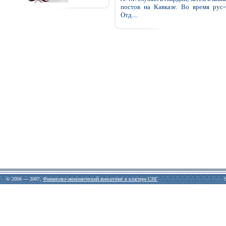
постов на Кавказе. Во время рус
Отд....
© 2006 — 2007,
Финансово-экономический консалтинг в кластере СНГ