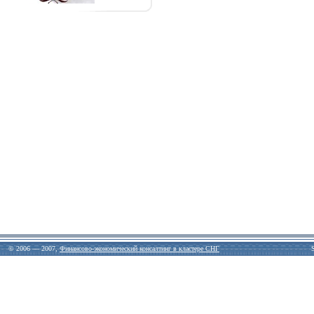
© 2006 — 2007,
Финансово-экономический консалтинг в кластере СНГ